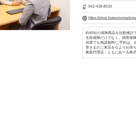
042-438-8530
https://shop.hokennomadog
約40社の保険商品を比較検討
生命保険だけでなく、損害保
何度でも相談無料!ご予約は、
皆さまのご来店を心よりお待
募集代理店：ともにあーる株