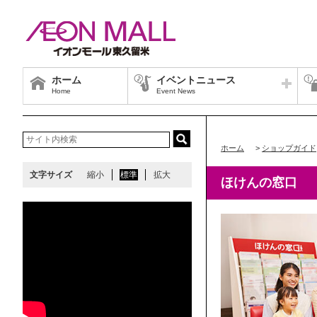
ホーム
イベントニュース
Home
Event News
ホーム
>
ショップガイド
文字サイズ
縮小
標準
拡大
ほけんの窓口