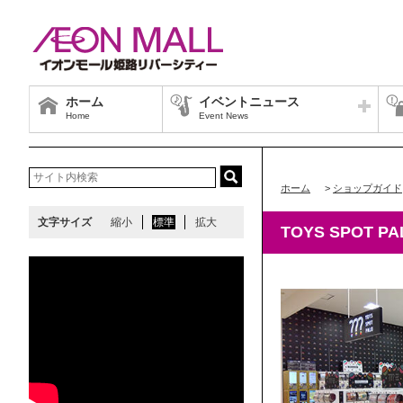
ホーム
イベントニュース
Home
Event News
ホーム
>
ショップガイド
文字サイズ
縮小
標準
拡大
TOYS SPOT PA