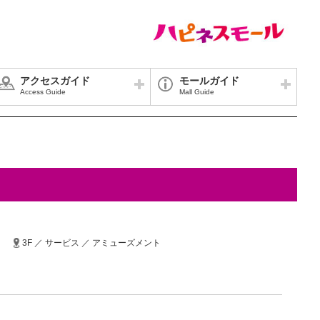
アクセスガイド
モールガイド
Access Guide
Mall Guide
3F ／ サービス ／ アミューズメント