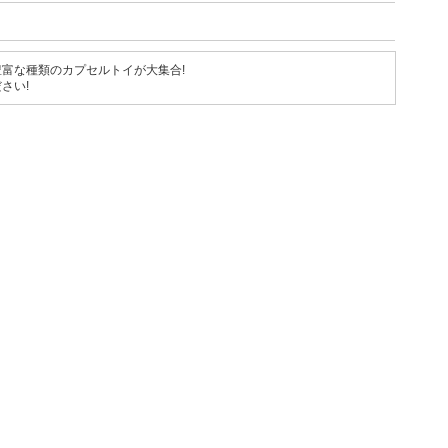
富な種類のカプセルトイが大集合!
さい!