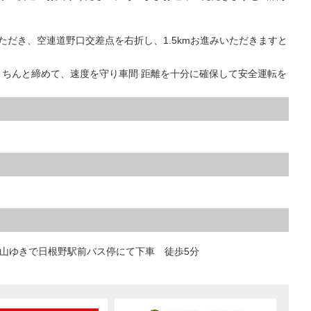
ただき、空連道野口交差点を右折し、1.5kmお進みいただきますと
きちんと締めて、速度を守り車間 距離を十分に確保して安全運転を
山ゆきで日根野駅前バス停にて下車 徒歩5分