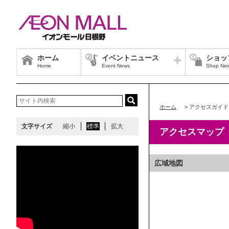
ホーム
イベントニュース
ショッ
Home
Event News
Shop Ne
ホーム
>
アクセスガイド
文字サイズ
縮小
標準
拡大
アクセスマップ
広域地図