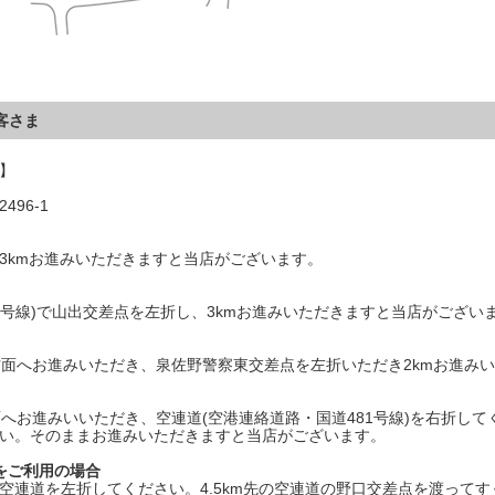
客さま
】
96-1
3kmお進みいただきますと当店がございます。
70号線)で山出交差点を左折し、3kmお進みいただきますと当店がござい
方面へお進みいただき、泉佐野警察東交差点を左折いただき2kmお進み
面へお進みいいただき、空連道(空港連絡道路・国道481号線)を右折して
い。そのままお進みいただきますと当店がございます。
をご利用の場合
空連道を左折してください。4.5km先の空連道の野口交差点を渡って