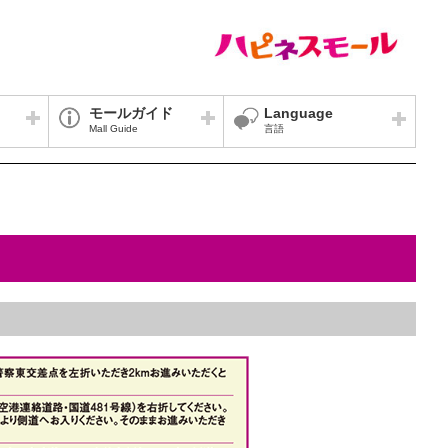
モールガイド
Language
Mall Guide
言語