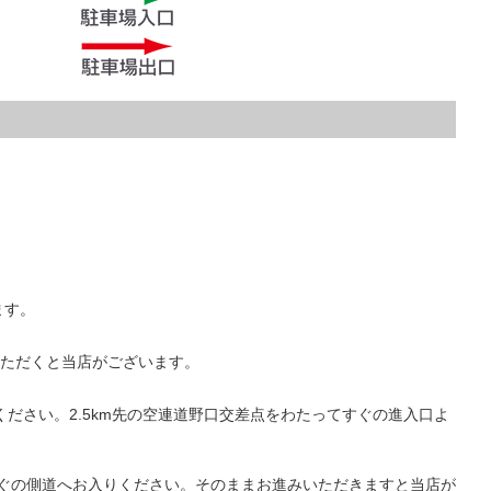
ます。
いただくと当店がございます。
ください。2.5km先の空連道野口交差点をわたってすぐの進入口よ
すぐの側道へお入りください。そのままお進みいただきますと当店が