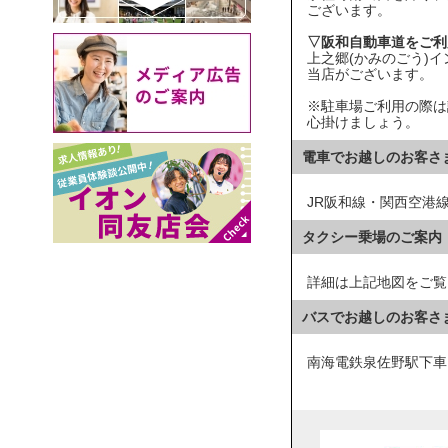
ございます。
▽阪和自動車道をご利
上之郷(かみのごう)
当店がございます。
※駐車場ご利用の際は
心掛けましょう。
電車でお越しのお客さ
JR阪和線・関西空港
タクシー乗場のご案内
詳細は上記地図をご覧
バスでお越しのお客さ
南海電鉄泉佐野駅下車