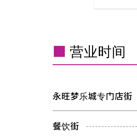
营业时间
永旺梦乐城专门店街
餐饮街