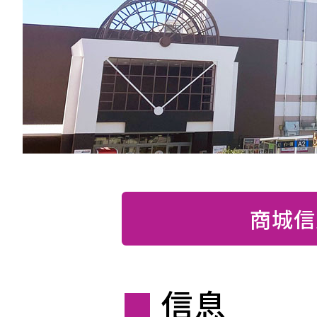
商城信
信息