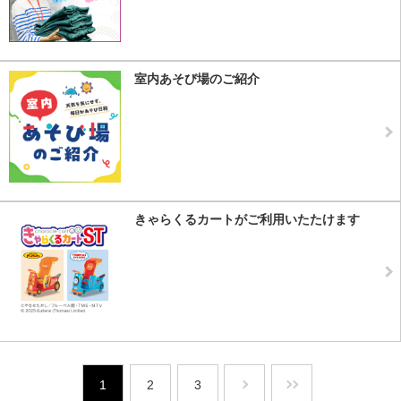
室内あそび場のご紹介
きゃらくるカートがご利用いたたけます
1
2
3