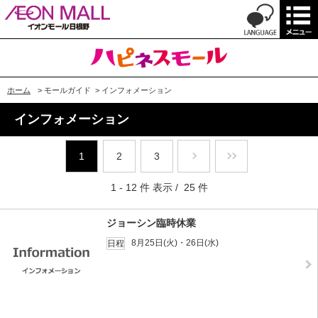
ホーム
>
モールガイド
>
インフォメーション
インフォメーション
1
2
3
1 - 12 件 表示 / 25 件
ジョーシン臨時休業
8月25日(火)・26日(水)
日程