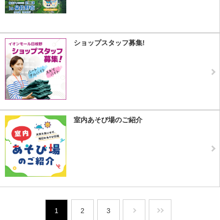
ショップスタッフ募集!
室内あそび場のご紹介
1
2
3