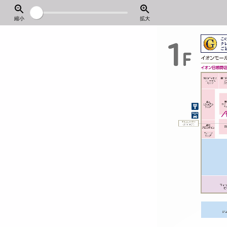
縮小
拡大