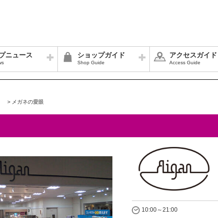
プニュース
ショップガイド
アクセスガイド
ws
Shop Guide
Access Guide
>
メガネの愛眼
10:00～21:00