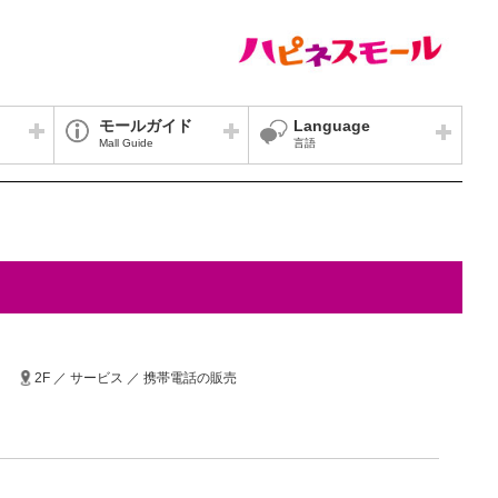
モールガイド
Language
Mall Guide
言語
2F ／ サービス ／ 携帯電話の販売