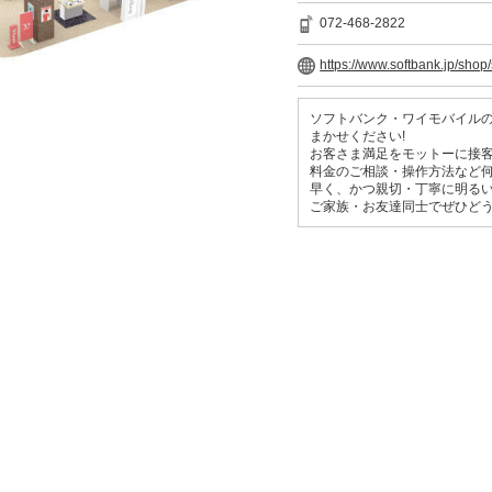
072-468-2822
https://www.softbank.jp/shop
ソフトバンク・ワイモバイル
まかせください!
お客さま満足をモットーに接
料金のご相談・操作方法など
早く、かつ親切・丁寧に明る
ご家族・お友達同士でぜひど