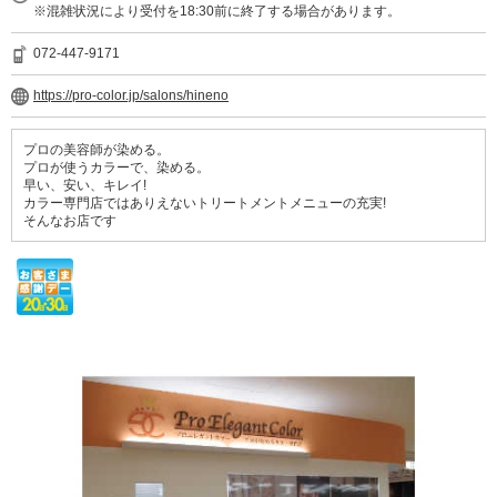
※混雑状況により受付を18:30前に終了する場合があります。
072-447-9171
https://pro-color.jp/salons/hineno
プロの美容師が染める。
プロが使うカラーで、染める。
早い、安い、キレイ!
カラー専門店ではありえないトリートメントメニューの充実!
そんなお店です