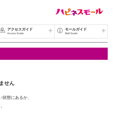
アクセスガイド
モールガイド
Access Guide
Mall Guide
ません
い状態にあるか、
す。