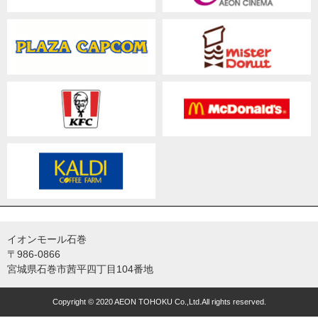
イオンモール石巻
〒986-0866
宮城県石巻市茜平四丁目104番地
Copyright © 2020 AEON TOHOKU Co.,Ltd.All rights reserved.