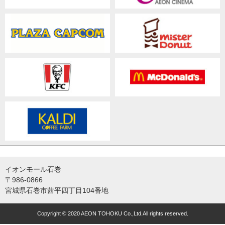
イオンモール石巻
〒986-0866
宮城県石巻市茜平四丁目104番地
Copyright © 2020 AEON TOHOKU Co.,Ltd.All rights reserved.