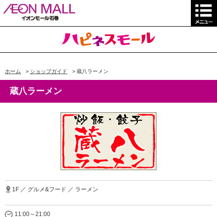
ホーム
>
ショップガイド
>
蔵八ラーメン
蔵八ラーメン
1F ／ グルメ&フード ／ ラーメン
11:00～21:00