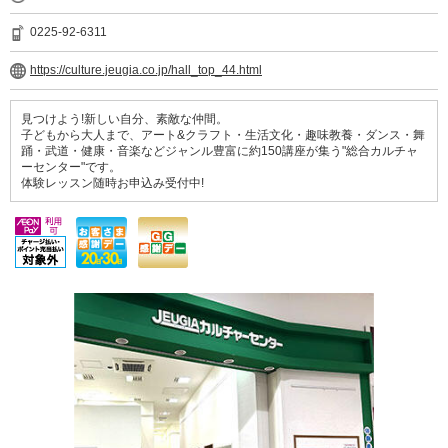
0225-92-6311
https://culture.jeugia.co.jp/hall_top_44.html
見つけよう!新しい自分、素敵な仲間。
子どもから大人まで、アート&クラフト・生活文化・趣味教養・ダンス・舞
踊・武道・健康・音楽などジャンル豊富に約150講座が集う"総合カルチャ
ーセンター"です。
体験レッスン随時お申込み受付中!