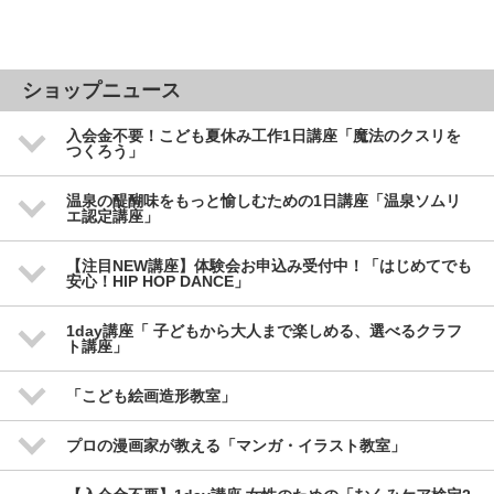
ショップニュース
入会金不要！こども夏休み工作1日講座「魔法のクスリを
つくろう」
温泉の醍醐味をもっと愉しむための1日講座「温泉ソムリ
エ認定講座」
【注目NEW講座】体験会お申込み受付中！「はじめてでも
安心！HIP HOP DANCE」
1day講座「 子どもから大人まで楽しめる、選べるクラフ
ト講座」
「こども絵画造形教室」
プロの漫画家が教える「マンガ・イラスト教室」