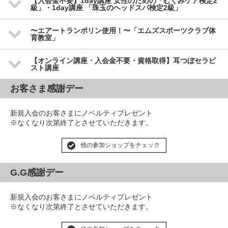
【入会金不要】1day講座 女性のための「むくみケア検定2
級」・1day講座 「珠玉のヘッドスパ検定2級」
〜エアートランポリン使用！〜「エムズスポーツクラブ体
育教室」
【オンライン講座・入会金不要・資格取得】耳つぼセラピ
スト講座
お客さま感謝デー
新規入会のお客さまにノベルティプレゼント
※なくなり次第終了とさせていただきます。
他の参加ショップをチェック
G.G感謝デー
新規入会のお客さまにノベルティプレゼント
※なくなり次第終了とさせていただきます。