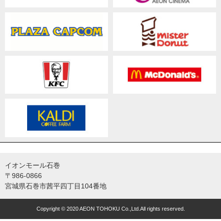
イオンモール石巻
〒986-0866
宮城県石巻市茜平四丁目104番地
Copyright © 2020 AEON TOHOKU Co.,Ltd.All rights reserved.