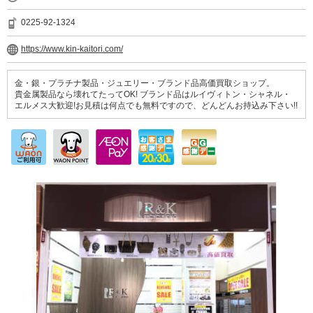
0225-92-1324
https://www.kin-kaitori.com/
金・銀・プラチナ製品・ジュエリー・ブランド品高価買取ショップ。
貴金属製品なら壊れてたってOK! ブランド品はルイヴィトン・シャネル・
エルメス大歓迎!お見積は何点でも無料ですので、どんどんお持込み下さい!!