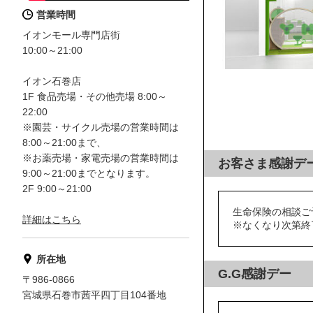
営業時間
イオンモール専門店街
10:00～21:00
イオン石巻店
1F 食品売場・その他売場 8:00～
22:00
※園芸・サイクル売場の営業時間は
8:00～21:00まで、
※お薬売場・家電売場の営業時間は
お客さま感謝デ
9:00～21:00までとなります。
2F 9:00～21:00
生命保険の相談ご
詳細はこちら
※なくなり次第終
所在地
G.G感謝デー
〒986-0866
宮城県石巻市茜平四丁目104番地