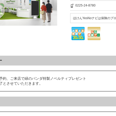
0225-24-8780
ほけんYesNoナビは保険の
ー
予約、ご来店で緑のパンダ特製ノベルティプレゼント
了とさせていただきます。