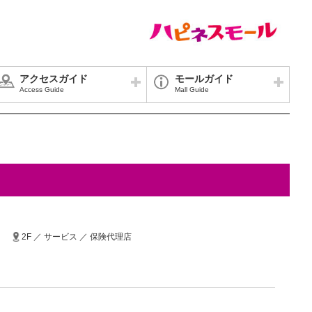
アクセスガイド
モールガイド
Access Guide
Mall Guide
2F ／ サービス ／ 保険代理店