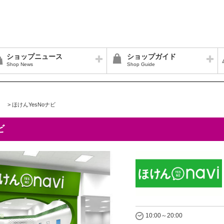
ショップニュース
ショップガイド
Shop News
Shop Guide
>
ほけんYesNoナビ
ビ
10:00～20:00