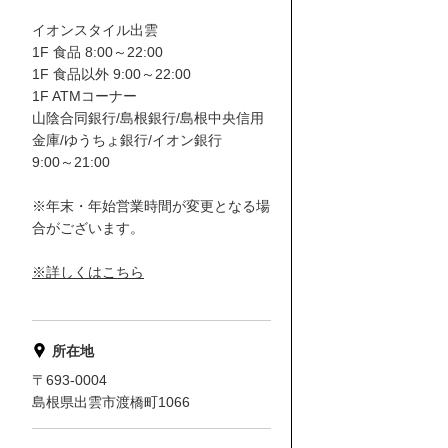
イオンスタイル出雲
1F 食品 8:00～22:00
1F 食品以外 9:00～22:00
1F ATMコーナー
山陰合同銀行/島根銀行/島根中央信用
金庫/ゆうちょ銀行/イオン銀行
9:00～21:00
※年末・年始営業時間が変更となる場
合がございます。
※詳しくはこちら
所在地
〒693-0004
島根県出雲市渡橋町1066