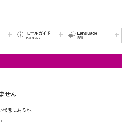
モールガイド
Language
Mall Guide
言語
ません
い状態にあるか、
す。