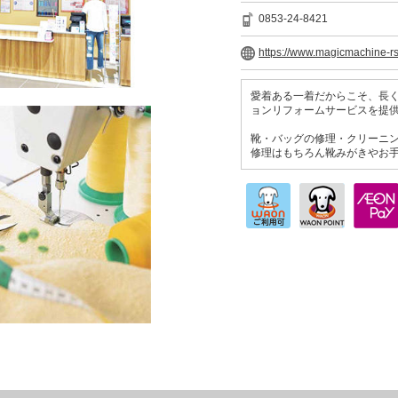
0853-24-8421
https://www.magicmachine-r
愛着ある一着だからこそ、長
ョンリフォームサービスを提
靴・バッグの修理・クリーニ
修理はもちろん靴みがきやお