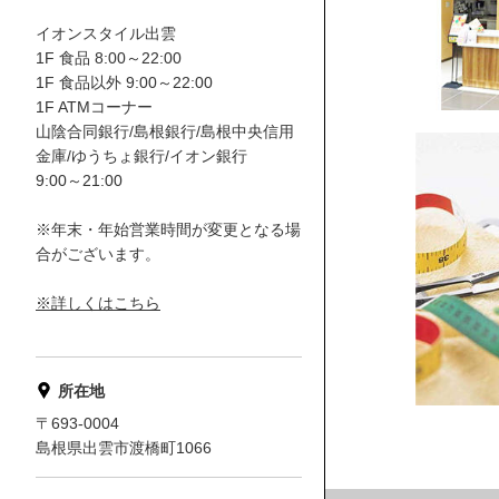
イオンスタイル出雲
1F 食品 8:00～22:00
1F 食品以外 9:00～22:00
1F ATMコーナー
山陰合同銀行/島根銀行/島根中央信用
金庫/ゆうちょ銀行/イオン銀行
9:00～21:00
※年末・年始営業時間が変更となる場
合がございます。
※詳しくはこちら
所在地
〒693-0004
島根県出雲市渡橋町1066