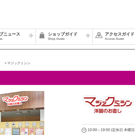
プニュース
ショップガイド
アクセスガイド
ws
Shop Guide
Access Guide
>
マジックミシン
10:00～19:00 (定休日 木曜日