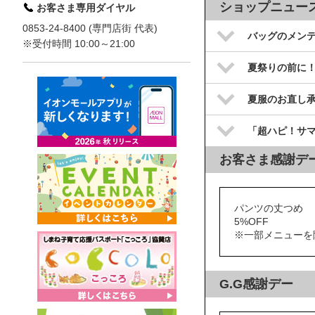
ショップニュー
お客さま専用ダイヤル
0853-24-8400 (専門店街 代表)
バッグのメン
※受付時間 10:00～21:00
夏祭りの前に
夏服のお直し
「超ハピ！サ
お客さま感謝デ
パンツの丈つめ
5%OFF
※一部メニューを
G.G感謝デー