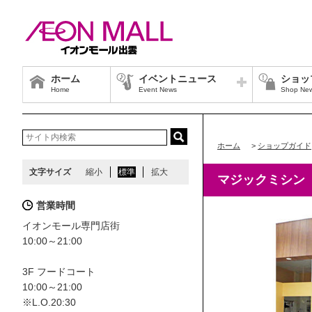
ホーム
イベントニュース
ショッ
Home
Event News
Shop Ne
ホーム
>
ショップガイド
文字サイズ
縮小
標準
拡大
マジックミシン
営業時間
イオンモール専門店街
10:00～21:00
3F フードコート
10:00～21:00
※L.O.20:30