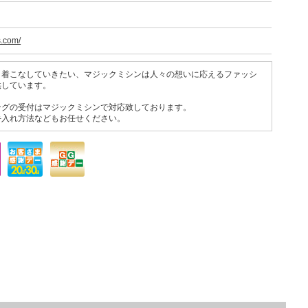
s.com/
く着こなしていきたい、マジックミシンは人々の想いに応えるファッシ
供しています。
ングの受付はマジックミシンで対応致しております。
手入れ方法などもお任せください。