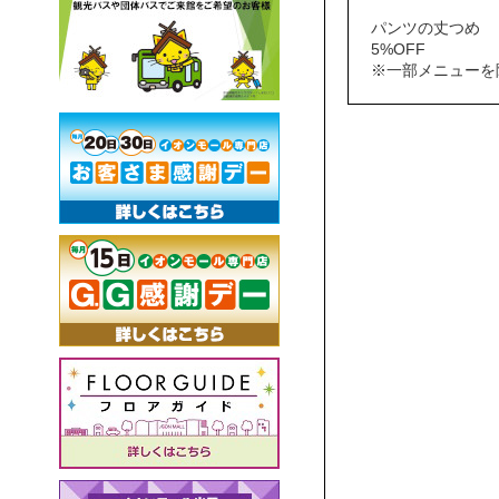
パンツの丈つめ
5%OFF
※一部メニューを