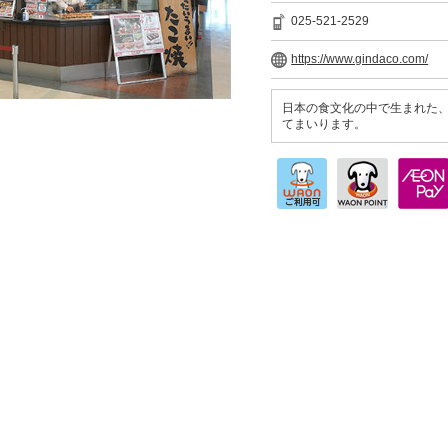
025-521-2529
https://www.gindaco.com/
日本の食文化の中で生まれた
てまいります。