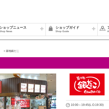
ショップニュース
ショップガイド
Shop News
Shop Guide
A
>
築地銀だこ
10:00～19:45(L.O.19:30)