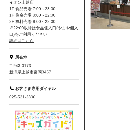
イオン上越店
1F 食品売場 7:00～23:00
1F 住余売場 9:00～22:00
2F 衣料売場 9:00～22:00
※22:00以降は食品側入口(やまや側入
口)をご利用ください
詳細はこちら
所在地
〒943-0173
新潟県上越市富岡3457
お客さま専用ダイヤル
025-521-2300