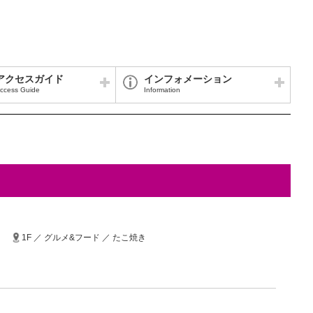
アクセスガイド
インフォメーション
ccess Guide
Information
1F ／ グルメ&フード ／ たこ焼き