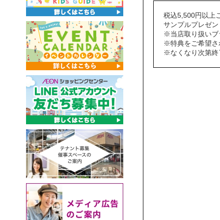
税込5,500円以
サンプルプレゼン
※当店取り扱いブ
※特典をご希望さ
※なくなり次第終