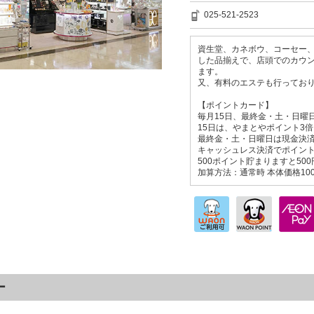
025-521-2523
資生堂、カネボウ、コーセー
した品揃えで、店頭でのカウ
ます。
又、有料のエステも行ってお
【ポイントカード】
毎月15日、最終金・土・日曜
15日は、やまとやポイント3倍
最終金・土・日曜日は現金決済
キャッシュレス決済でポイント
500ポイント貯まりますと50
加算方法：通常時 本体価格10
ー