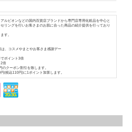
、アルビオンなどの国内百貨店ブランドから専門店専用化粧品を中心と
ンセリングを行いお客さまのお肌に合った商品の紹介提供を行っており
ります。
日は、コスメやまとやお客さま感謝デー
でポイント3倍
2倍
0円のクーポン割引を致します。
0円(税込110円)に1ポイント加算します。