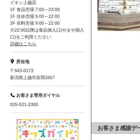
イオン上越店
1F 食品売場 7:00～23:00
1F 住余売場 9:00～22:00
2F 衣料売場 9:00～22:00
※22:00以降は食品側入口(やまや側入
口)をご利用ください
詳細はこちら
所在地
〒943-0173
新潟県上越市富岡3457
お客さま専用ダイヤル
025-521-2300
お客さま感謝デ