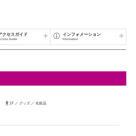
アクセスガイド
インフォメーション
ccess Guide
Information
1F ／ グッズ ／ 化粧品