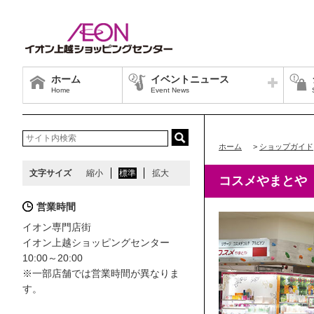
ホーム
イベントニュース
Home
Event News
ホーム
>
ショップガイド
文字サイズ
縮小
標準
拡大
コスメやまとや
営業時間
イオン専門店街
イオン上越ショッピングセンター
10:00～20:00
※一部店舗では営業時間が異なりま
す。