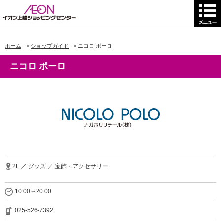
ホーム
>
ショップガイド
>
ニコロ ポーロ
ニコロ ポーロ
2F ／ グッズ ／ 宝飾・アクセサリー
10:00～20:00
025-526-7392