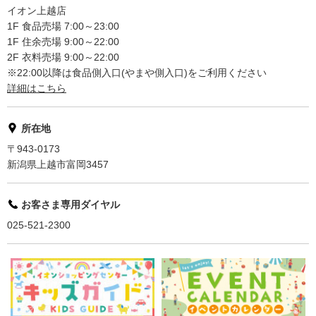
イオン上越店
1F 食品売場 7:00～23:00
1F 住余売場 9:00～22:00
2F 衣料売場 9:00～22:00
※22:00以降は食品側入口(やまや側入口)をご利用ください
詳細はこちら
所在地
〒943-0173
新潟県上越市富岡3457
お客さま専用ダイヤル
025-521-2300