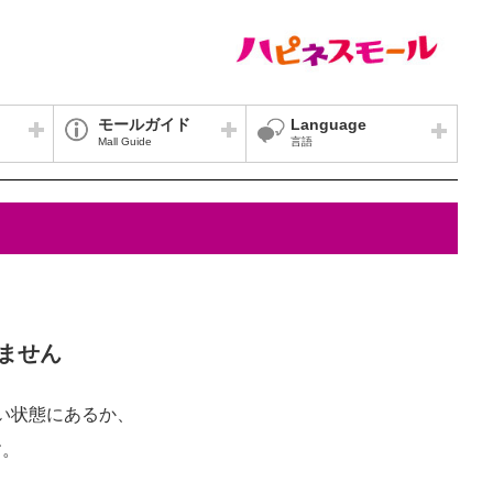
モールガイド
Language
Mall Guide
言語
ません
い状態にあるか、
す。