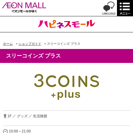
ホーム
>
ショップガイド
>
スリーコインズ プラス
スリーコインズ プラス
1F ／ グッズ ／ 生活雑貨
10:00～21:00