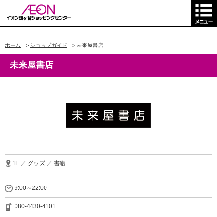
ホーム
>
ショップガイド
>
未来屋書店
未来屋書店
1F ／ グッズ ／ 書籍
9:00～22:00
080-4430-4101