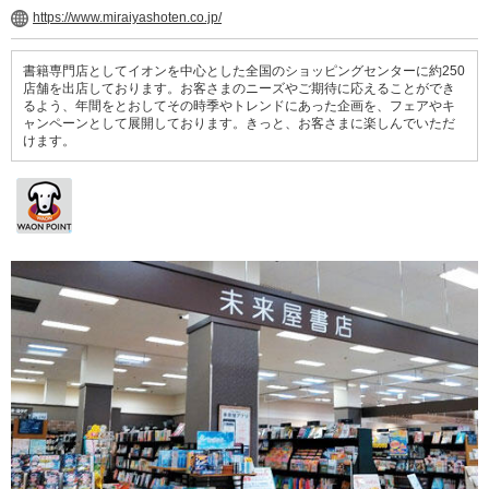
https://www.miraiyashoten.co.jp/
書籍専門店としてイオンを中心とした全国のショッピングセンターに約250
店舗を出店しております。お客さまのニーズやご期待に応えることができ
るよう、年間をとおしてその時季やトレンドにあった企画を、フェアやキ
ャンペーンとして展開しております。きっと、お客さまに楽しんでいただ
けます。