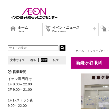
ホーム
イベントニュース
Home
Event News
ホーム
>
ショップガイド
文字サイズ
縮小
標準
拡大
新鎌ヶ谷眼科
営業時間
イオン専門店街
1F 9:00～22:00
2F 9:00～21:00
1F レストラン街
9:00～22:00