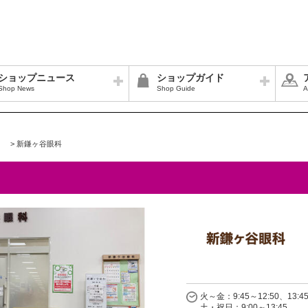
ショップニュース
ショップガイド
Shop News
Shop Guide
A
>
新鎌ヶ谷眼科
火～金：9:45～12:50、13:45
土・祝日：9:00～13:45