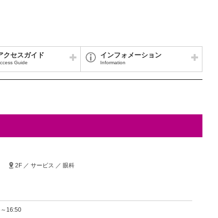
アクセスガイド
インフォメーション
ccess Guide
Information
2F ／ サービス ／ 眼科
～16:50