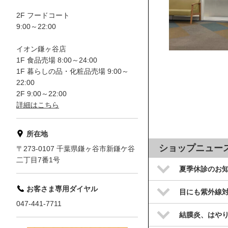
2F フードコート
9:00～22:00
イオン鎌ヶ谷店
1F 食品売場 8:00～24:00
1F 暮らしの品・化粧品売場 9:00～
22:00
2F 9:00～22:00
詳細はこちら
所在地
ショップニュー
〒273-0107 千葉県鎌ヶ谷市新鎌ケ谷
二丁目7番1号
夏季休診のお
お客さま専用ダイヤル
目にも紫外線
047-441-7711
結膜炎、はや