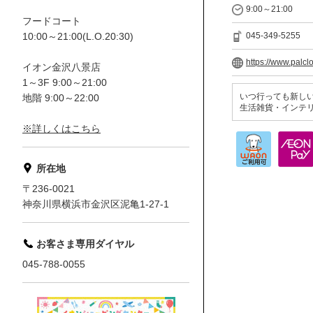
9:00～21:00
フードコート
10:00～21:00(L.O.20:30)
045-349-5255
https://www.palclo
イオン金沢八景店
1～3F 9:00～21:00
いつ行っても新しい
地階 9:00～22:00
生活雑貨・インテリ
※詳しくはこちら
所在地
〒236-0021
神奈川県横浜市金沢区泥亀1-27-1
お客さま専用ダイヤル
045-788-0055