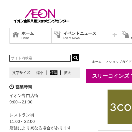
ホーム
イベントニュース
Home
Event News
ホーム
>
ショップガイド
文字サイズ
縮小
標準
拡大
スリーコインズ 
営業時間
イオン専門店街
9:00～21:00
レストラン街
11:00～22:00
店舗により異なる場合があります