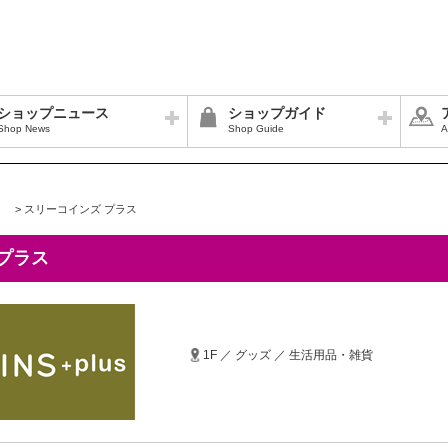
ショップニュース
ショップガイド
Shop News
Shop Guide
A
>
スリーコインズ プラス
プラス
1F ／ グッズ ／ 生活用品・雑貨