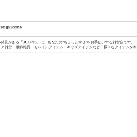
set.jp/3coins/
発見がある「3COINS」は、あなたの"ちょっと幸せ"をお手伝いする雑貨店です。
ア雑貨・服飾雑貨・モバイルアイテム・キッズアイテムなど、様々なアイテムを本体価