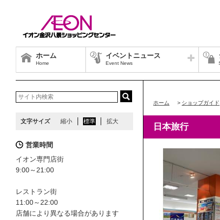
ホーム
イベントニュース
Home
Event News
ホーム
>
ショップガイド
文字サイズ
縮小
標準
拡大
日本旅行
営業時間
イオン専門店街
9:00～21:00
レストラン街
11:00～22:00
店舗により異なる場合があります