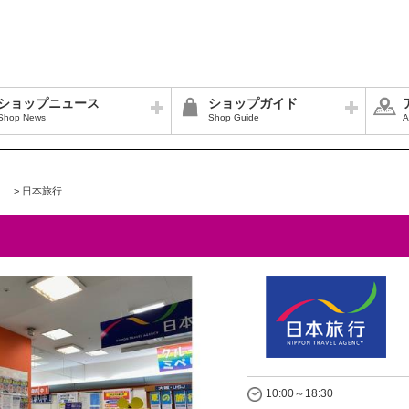
ショップニュース
ショップガイド
Shop News
Shop Guide
A
>
日本旅行
10:00～18:30