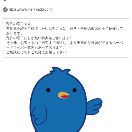
https://www.menmado.com/
免許の窓口です。
自動車免許をご取得したいお客さまに、通学・合宿の教習所をご紹介して
おります。
免許の窓口にしか無い特典もございます!
その他、お客さまのご自宅まで出張し、より実践的な練習ができるペーパ
ードライバー教習も承っております。
ご相談だけでもご気軽にお越し下さい!