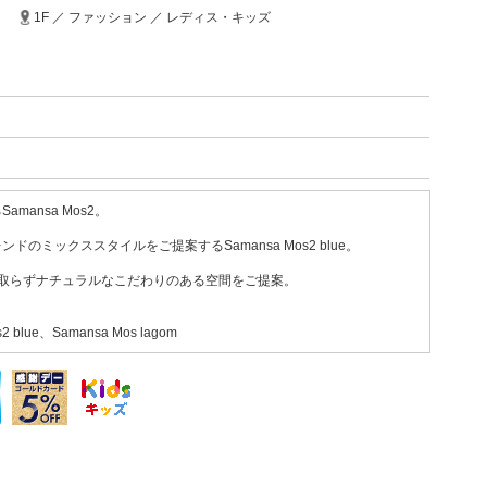
1F ／ ファッション ／ レディス・キッズ
mansa Mos2。
のミックススタイルをご提案するSamansa Mos2 blue。
気取らずナチュラルなこだわりのある空間をご提案。
2 blue、Samansa Mos lagom