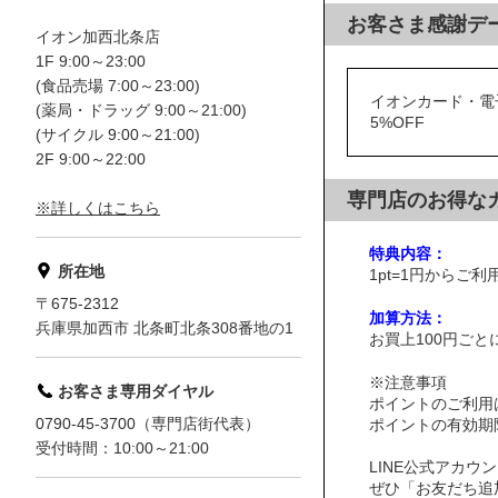
お客さま感謝デ
イオン加西北条店
1F 9:00～23:00
(食品売場 7:00～23:00)
イオンカード・電
(薬局・ドラッグ 9:00～21:00)
5%OFF
(サイクル 9:00～21:00)
2F 9:00～22:00
専門店のお得な
※詳しくはこちら
特典内容：
所在地
1pt=1円からご
〒675-2312
加算方法：
兵庫県加西市 北条町北条308番地の1
お買上100円ごと
※注意事項
お客さま専用ダイヤル
ポイントのご利用
0790-45-3700（専門店街代表）
ポイントの有効期
受付時間：10:00～21:00
LINE公式アカ
ぜひ「お友だち追