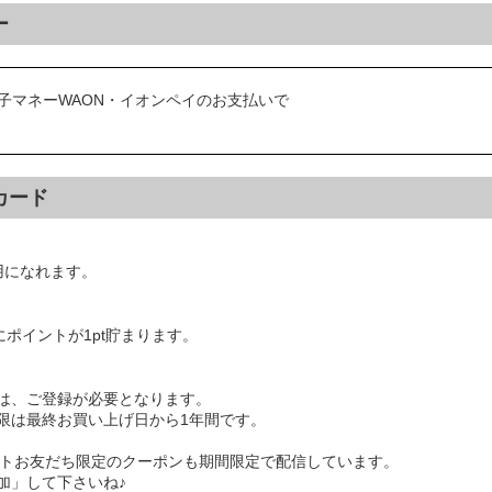
ー
子マネーWAON・イオンペイのお支払いで
カード
利用になれます。
にポイントが1pt貯まります。
は、ご登録が必要となります。
限は最終お買い上げ日から1年間です。
ウントお友だち限定のクーポンも期間限定で配信しています。
加」して下さいね♪