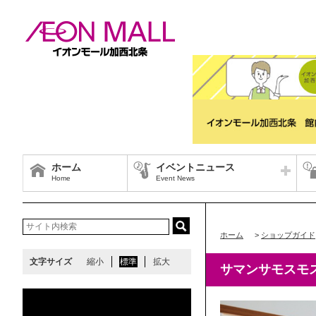
ホーム
イベントニュース
Home
Event News
ホーム
>
ショップガイド
文字サイズ
縮小
標準
拡大
サマンサモスモ