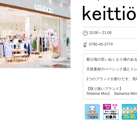
10:00～21:00
0790-45-3774
着心地の良いぬくもり感のあるSa
天然素材のベーシック感とトレンド
2つのブランドが創りだす、
【取り扱いブランド】
Smansa Mos2、Samansa Mos