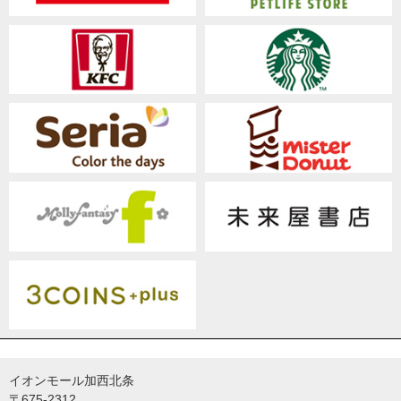
イオンモール加西北条
〒675-2312