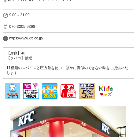
9:00～21:00
070-3305-9368
https://www.kfc.co.jp/
【席数】48
【タバコ】禁煙
11種類のスパイスと圧力釜を使い、ほかに真似のできない味をご提供いた
します。