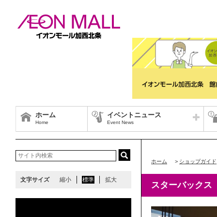
ホーム
イベントニュース
Home
Event News
ホーム
>
ショップガイド
文字サイズ
縮小
標準
拡大
スターバックス