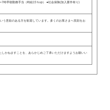
時〜7時早朝勤務手当（時給15％up） ●社会保険(加入要件有り)
いう意欲のある方を歓迎しています。多くのお客さまへ笑顔をお
たしかねますことを、あらかじめご了承いただけますようお願いい