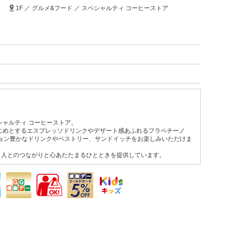
1F ／ グルメ&フード ／ スペシャルティ コーヒーストア
シャルティ コーヒーストア。
じめとするエスプレッソドリンクやデザート感あふれるフラペチーノ
ション豊かなドリンクやペストリー、サンドイッチをお楽しみいただけま
と人とのつながりと心あたたまるひとときを提供しています。