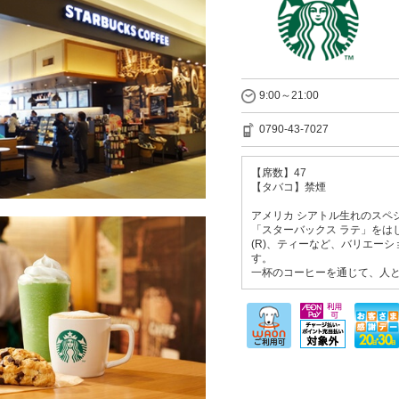
9:00～21:00
0790-43-7027
【席数】47
【タバコ】禁煙
アメリカ シアトル生れのスペ
「スターバックス ラテ」をは
(R)、ティーなど、バリエー
す。
一杯のコーヒーを通じて、人