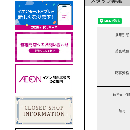
スタッフ募集
雇用形態
募集職種
応募資格
勤務日･時
給与