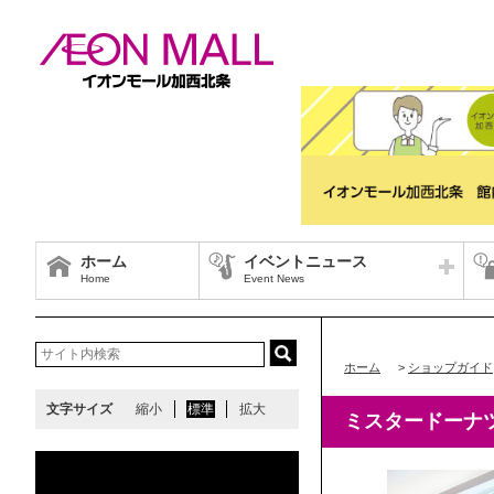
ホーム
イベントニュース
Home
Event News
ホーム
>
ショップガイド
文字サイズ
縮小
標準
拡大
ミスタードーナ