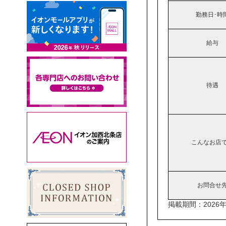
勤務日･時
給与
待遇
こんなお店
お問合せ
掲載期間：2026年