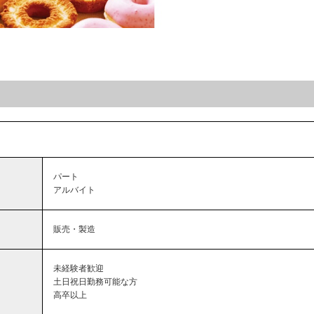
パート
アルバイト
販売・製造
未経験者歓迎
土日祝日勤務可能な方
高卒以上