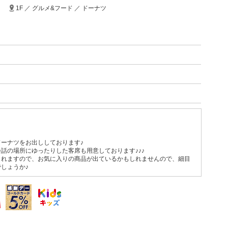
1F ／ グルメ&フード ／ ドーナツ
ーナツをお出ししております♪
話の場所にゆったりした客席も用意しております♪♪♪
されますので、お気に入りの商品が出ているかもしれませんので、細目
しょうか♪