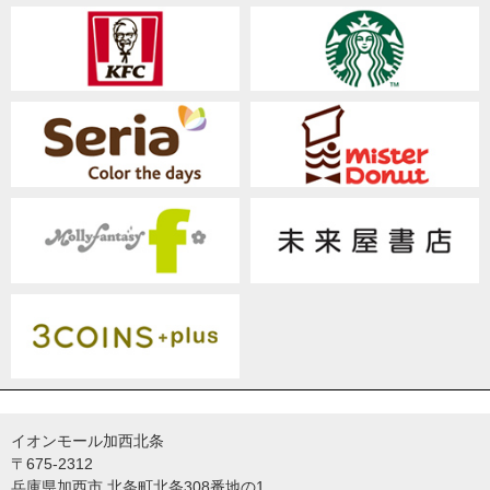
イオンモール加西北条
〒675-2312
兵庫県加西市 北条町北条308番地の1