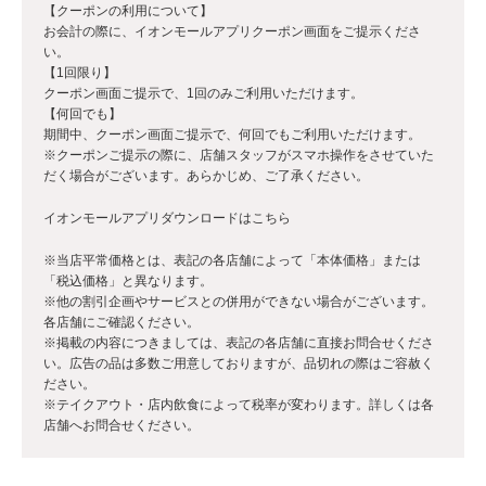
【クーポンの利用について】
お会計の際に、イオンモールアプリクーポン画面をご提示くださ
い。
【1回限り】
クーポン画面ご提示で、1回のみご利用いただけます。
【何回でも】
期間中、クーポン画面ご提示で、何回でもご利用いただけます。
※クーポンご提示の際に、店舗スタッフがスマホ操作をさせていた
だく場合がございます。あらかじめ、ご了承ください。
イオンモールアプリダウンロードは
こちら
※当店平常価格とは、表記の各店舗によって「本体価格」または
「税込価格」と異なります。
※他の割引企画やサービスとの併用ができない場合がございます。
各店舗にご確認ください。
※掲載の内容につきましては、表記の各店舗に直接お問合せくださ
い。広告の品は多数ご用意しておりますが、品切れの際はご容赦く
ださい。
※テイクアウト・店内飲食によって税率が変わります。詳しくは各
店舗へお問合せください。