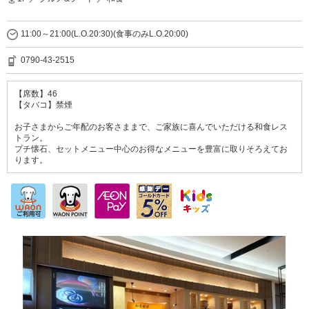
11:00～21:00(L.O.20:30)(食事のみL.O.20:00)
0790-43-2515
【席数】46
【タバコ】禁煙
お子さまからご年配のお客さままで、ご家族に喜んでいただける和食レス
トラン。
プチ懐石、セットメニュー中心のお得なメニューを豊富に取りそろえてお
ります。