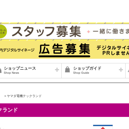
ショップニュース
ショップガイド
Shop News
Shop Guide
>
ヤマダ電機テックランド
クランド