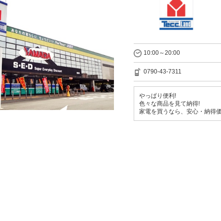
10:00～20:00
0790-43-7311
やっぱり便利!
色々な商品を見て納得!
家電を買うなら、安心・納得価