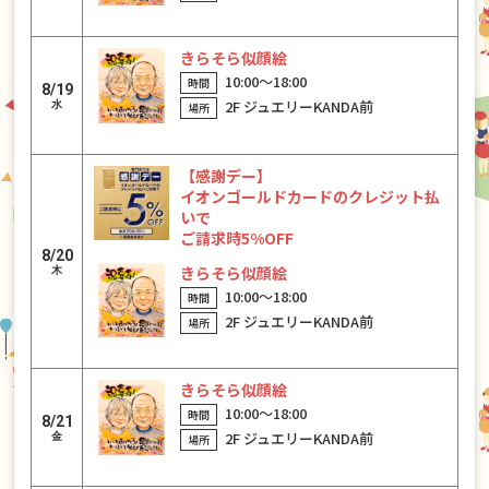
きらそら似顔絵
10:00〜18:00
8/19
2F ジュエリーKANDA前
水
【感謝デー】
イオンゴールドカードのクレジット払
いで
ご請求時5%OFF
8/20
きらそら似顔絵
木
10:00〜18:00
2F ジュエリーKANDA前
きらそら似顔絵
10:00〜18:00
8/21
2F ジュエリーKANDA前
金