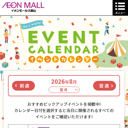
2026
8
年
月
前週
翌週
翌月
おすすめピックアップイベントを掲載中!
カレンダー日付を選択すると当日に開催されるすべての
イベントをご確認いただけます!