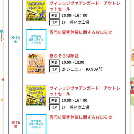
ヴィレッジヴァアンガード アウトレ
ットセール
10:00〜16：00
1F 憩いの広場
専門店夏季休業に関するお知らせ
8/15
土
きらそら似顔絵
10:00〜18:00
2F ジュエリーKANDA前
ヴィレッジヴァアンガード アウトレ
ットセール
10:00〜16：00
1F 憩いの広場
専門店夏季休業に関するお知らせ
8/16
日