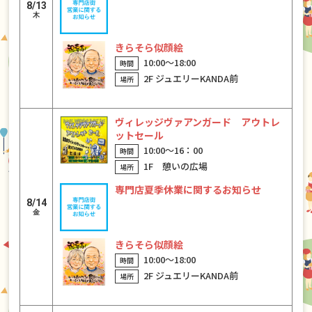
8/13
木
きらそら似顔絵
10:00〜18:00
2F ジュエリーKANDA前
ヴィレッジヴァアンガード アウトレ
ットセール
10:00〜16：00
1F 憩いの広場
専門店夏季休業に関するお知らせ
8/14
金
きらそら似顔絵
10:00〜18:00
2F ジュエリーKANDA前