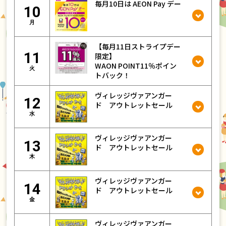
毎月10日は AEON Pay デー
10
月
【毎月11日ストライプデー
11
限定】
WAON POINT11％ポイン
火
トバック！
ヴィレッジヴァアンガー
12
ド アウトレットセール
水
ヴィレッジヴァアンガー
13
ド アウトレットセール
木
ヴィレッジヴァアンガー
14
ド アウトレットセール
金
ヴィレッジヴァアンガー