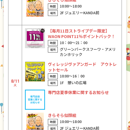
10:00〜18:00
2F ジュエリーKANDA前
【毎月11日ストライプデー限定】
WAON POINT11％ポイントバック！
10：00〜21：00
グリーンパークスフーワ・アメリ
カンホリック
ヴィレッジヴァアンガード アウトレ
ットセール
10:00〜16：00
8/11
1F 憩いの広場
火
専門店夏季休業に関するお知らせ
きらそら似顔絵
10:00〜18:00
2F ジュエリーKANDA前