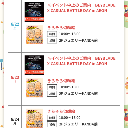
※イベント中止のご案内 BEYBLADE
X CASUAL BATTLE DAY in AEON
8/22
きらそら似顔絵
土
10:00〜18:00
2F ジュエリーKANDA前
※イベント中止のご案内 BEYBLADE
X CASUAL BATTLE DAY in AEON
8/23
きらそら似顔絵
日
10:00〜18:00
2F ジュエリーKANDA前
きらそら似顔絵
10:00〜18:00
8/24
2F ジュエリーKANDA前
月