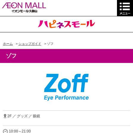
ホーム
>
ショップガイド
>
ゾフ
ゾフ
2F ／ グッズ ／ 眼鏡
10:00～21:00