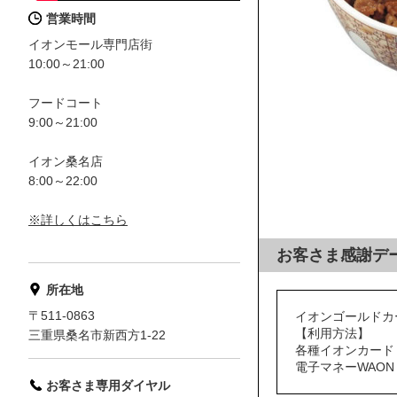
営業時間
イオンモール専門店街
10:00～21:00
フードコート
9:00～21:00
イオン桑名店
8:00～22:00
※詳しくはこちら
お客さま感謝デ
所在地
〒511-0863
イオンゴールドカ
【利用方法】
三重県桑名市新西方1-22
各種イオンカード
電子マネーWAO
お客さま専用ダイヤル