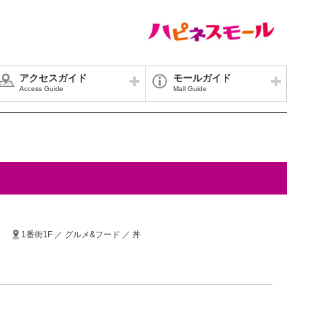
アクセスガイド
モールガイド
Access Guide
Mall Guide
1番街1F ／ グルメ&フード ／ 丼