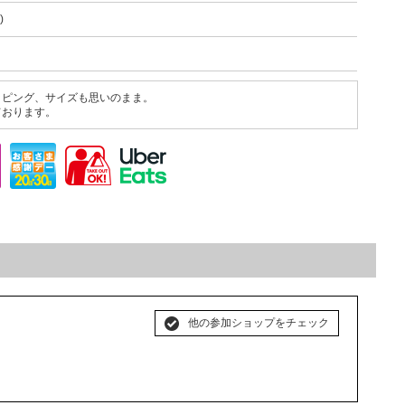
)
ッピング、サイズも思いのまま。
ております。
他の参加ショップをチェック