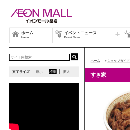
ホーム
イベントニュース
Home
Event News
ホーム
>
ショップガイド
文字サイズ
縮小
標準
拡大
すき家