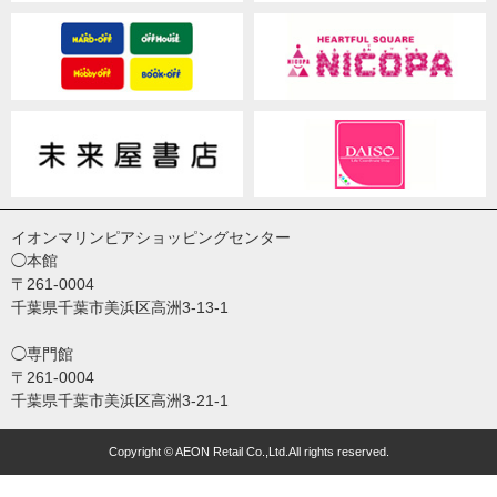
イオンマリンピアショッピングセンター
◯本館
〒261-0004
千葉県千葉市美浜区高洲3-13-1
◯専門館
〒261-0004
千葉県千葉市美浜区高洲3-21-1
Copyright © AEON Retail Co.,Ltd.All rights reserved.