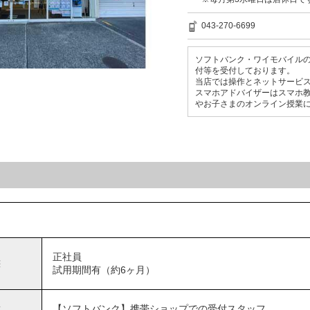
043-270-6699
ソフトバンク・ワイモバイル
付等を受付しております。
当店では操作とネットサービス
スマホアドバイザーはスマホ
やお子さまのオンライン授業
正社員
態
試用期間有（約6ヶ月）
種
【ソフトバンク】携帯ショップでの受付スタッフ