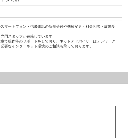
のスマートフォン・携帯電話の新規受付や機種変更・料金相談・故障受
専門スタッフが在籍しています!
教室で操作等のサポートをしており、ネットアドバイザーはテレワーク
に必要なインターネット環境のご相談も承っております。