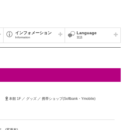
インフォメーション
Language
Information
言語
本館 1F ／ グッズ ／ 携帯ショップ(Softbank・Ymobile)
。(変更有)