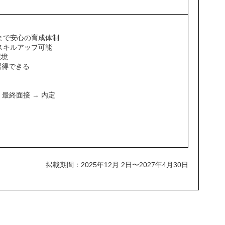
まで安心の育成体制
スキルアップ可能
環境
習得できる
 最終面接 → 内定
掲載期間：2025年12月 2日〜2027年4月30日