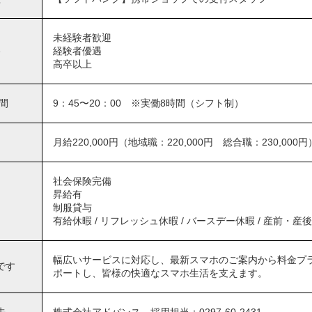
未経験者歓迎
格
経験者優遇
高卒以上
間
9：45〜20：00 ※実働8時間（シフト制）
月給220,000円（地域職：220,000円 総合職：230,000円
社会保険完備
昇給有
制服貸与
有給休暇 / リフレッシュ休暇 / バースデー休暇 / 産前・産後休
幅広いサービスに対応し、最新スマホのご案内から料金プ
です
ポートし、皆様の快適なスマホ生活を支えます。