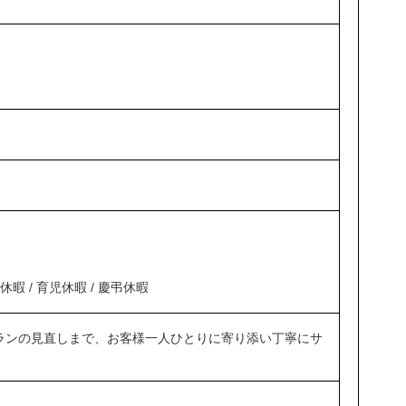
）
暇 / 育児休暇 / 慶弔休暇
ランの見直しまで、お客様一人ひとりに寄り添い丁寧にサ