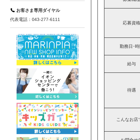
お客さま専用ダイヤル
代表電話：043-277-6111
応募資
勤務日･時
給与
待遇
こんなお店