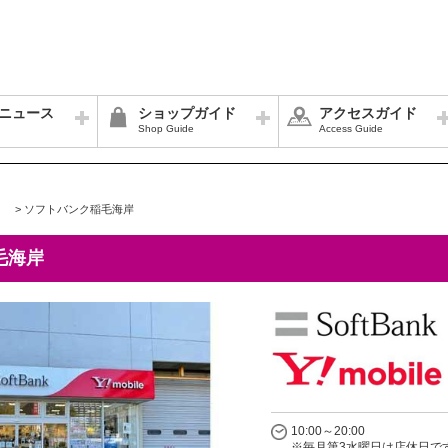
ニュース
ショップガイド
アクセスガイド
Shop Guide
Access Guide
>
ソフトバンク稲毛海岸
毛海岸
10:00～20:00
※毎月第3水曜日は店休日です