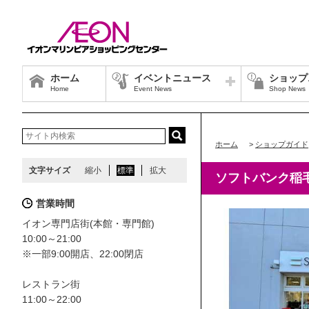
ホーム
イベントニュース
ショップ
Home
Event News
Shop News
ホーム
>
ショップガイド
文字サイズ
縮小
標準
拡大
ソフトバンク稲
営業時間
イオン専門店街(本館・専門館)
10:00～21:00
※一部9:00開店、22:00閉店
レストラン街
11:00～22:00