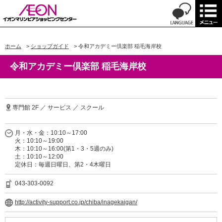
ホーム
>
ショップガイド
>
令和アカデミー倶楽部 稲毛海岸校
令和アカデミー倶楽部 稲毛海岸校
専門館 2F ／ サービス ／ スクール
月・水・金：10:10～17:00
火：10:10～19:00
木：10:10～16:00(第1・3・5週のみ)
土：10:10～12:00
定休日：毎週日曜日、第2・4木曜日
043-303-0092
http://activity-support.co.jp/chiba/inagekaigan/