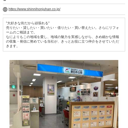
https://www.shinnihonjuhan.co.jp/
"大好きな街だから頑張れる"
売りたい・貸したい・買いたい・借りたい・買い替えたい。さらにリフォ
ームのご相談まで。
なによりもこの地域を愛し、地域の魅力を実感しながら、きめ細かな情報
の収集・発信に努めている当社が、きっとお役に立つ仲介をさせていただ
きます。