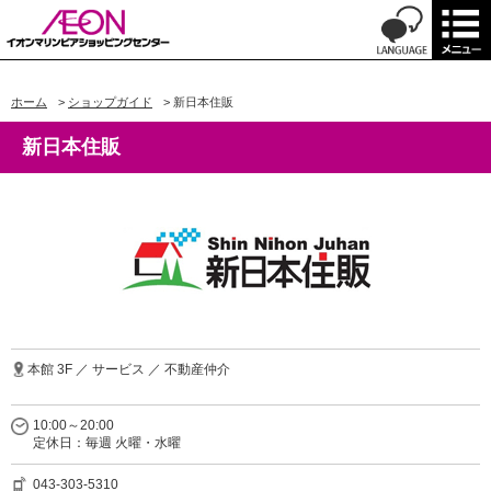
ホーム
>
ショップガイド
>
新日本住販
新日本住販
本館 3F ／ サービス ／ 不動産仲介
10:00～20:00
定休日：毎週 火曜・水曜
043-303-5310