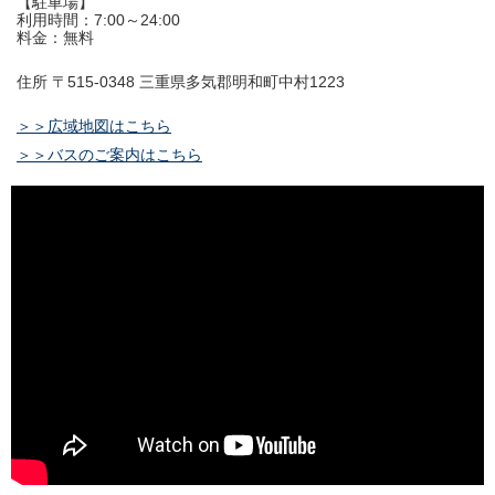
【駐車場】
利用時間：7:00～24:00
料金：無料
住所 〒515-0348 三重県多気郡明和町中村1223
＞＞広域地図はこちら
＞＞バスのご案内はこちら