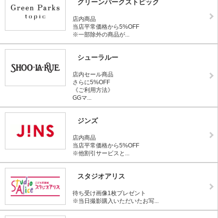
グリーンパークストピック
店内商品
当店平常価格から5%OFF
※一部除外の商品が...
シューラルー
店内セール商品
さらに5%OFF
《ご利用方法》
GGマ...
ジンズ
店内商品
当店平常価格から5%OFF
※他割引サービスと...
スタジオアリス
待ち受け画像1枚プレゼント
※当日撮影購入いただいたお写...