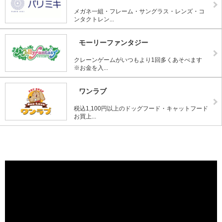
メガネ一組・フレーム・サングラス・レンズ・コ
ンタクトレン...
モーリーファンタジー
クレーンゲームがいつもより1回多くあそべます
※お金を入...
ワンラブ
税込1,100円以上のドッグフード・キャットフード
お買上...