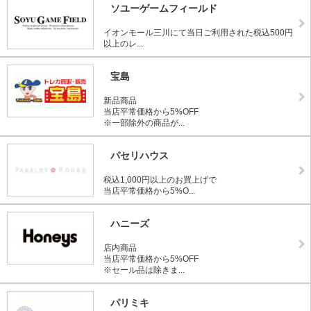
ソユーゲームフィールド
イオンモール三川にて当日ご利用された税込500円
以上のレ...
宝島
新品商品
当店平常価格から5%OFF
※一部除外の商品が...
パセリハウス
税込1,000円以上のお買上げで
当店平常価格から5%O...
ハニーズ
店内商品
当店平常価格から5%OFF
※セール品は除きま...
パリミキ