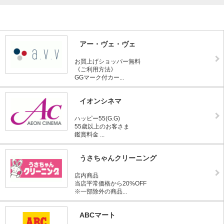
アー・ヴェ・ヴェ
お買上げショッパー無料
《ご利用方法》
GGマーク付カー...
イオンシネマ
ハッピー55(G.G)
55歳以上のお客さま
鑑賞料金 ...
うさちゃんクリーニング
店内商品
当店平常価格から20%OFF
※一部除外の商品...
ABCマート