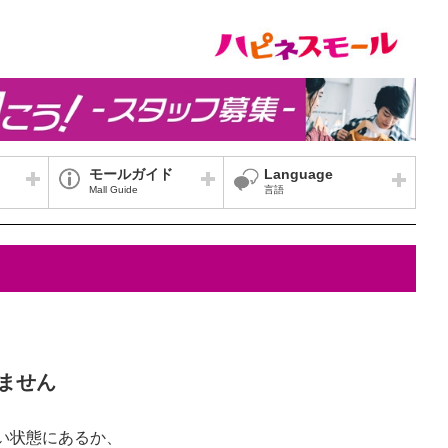
モールガイド
Language
Mall Guide
言語
ません
い状態にあるか、