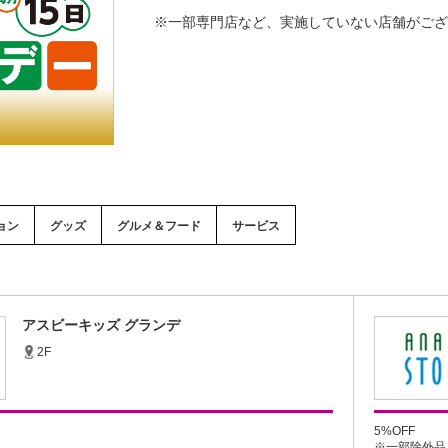
※一部専門店など、実施していない店舗がござ
ョン
グッズ
グルメ＆フード
サービス
アスビーキッズ グランデ
2F
5%OFF
※一部除外品