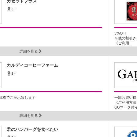
カセットプラス
3F
5%OFF
※他の割引き
《ご利用...
詳細を見る
カルディコーヒーファーム
1F
価格でご呈示致します
一部お買い得
《ご利用方法
GGマーク付イ.
詳細を見る
君のハンバーグを食べたい