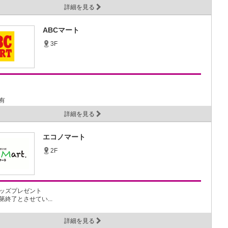
詳細を見る
ABCマート
3F
有
クー...
詳細を見る
エコノマート
2F
ッズプレゼント
終了とさせてい...
詳細を見る