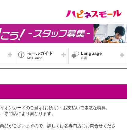
モールガイド
Language
Mall Guide
言語
ク付きイオンカードのご呈示(お預り)・お支払いで素敵な特典。
、専門店により異なります。
商品がございますので、詳しくは各専門店にお問合せくださ