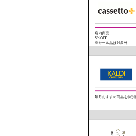
店内商品
5%OFF
※セール品は対象外
《ご利用方法》...
毎月おすすめ商品を特別