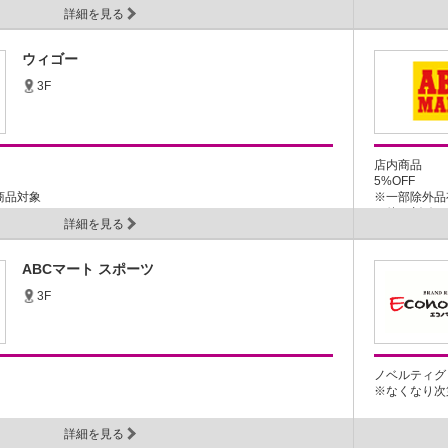
詳細を見る
ウィゴー
3F
店内商品
5%OFF
商品対象
※一部除外品
※他の割引き、
詳細を見る
ABCマート スポーツ
3F
ノベルティグ
※なくなり次第
詳細を見る