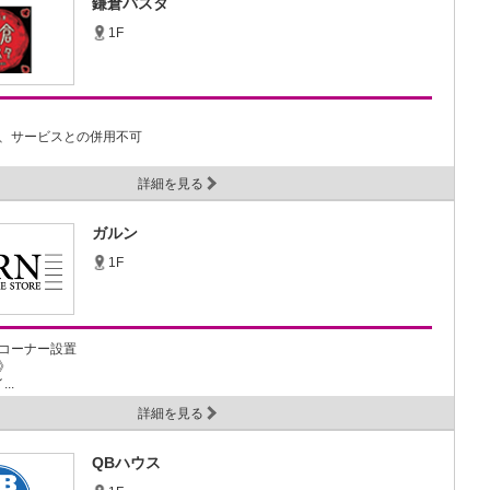
鎌倉パスタ
1F
、サービスとの併用不可
詳細を見る
ガルン
1F
コーナー設置
》
..
詳細を見る
QBハウス