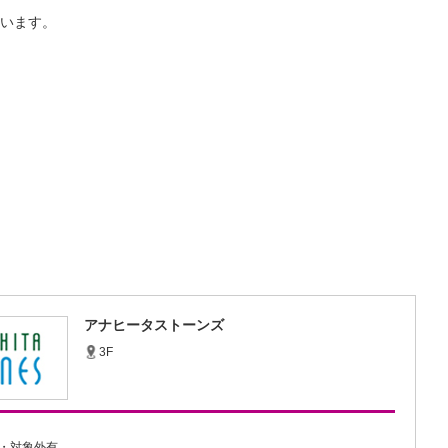
います。
アナヒータストーンズ
3F
・対象外有