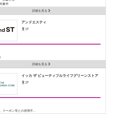
対象外
詳細を見る
アンドエスティ
1F
》
ン...
詳細を見る
イッカ ザ ビューティフルライフグリーンストア
2F
、クーポン等との併用不...