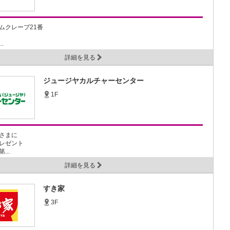
ムクレープ21番
.
詳細を見る
ジュージヤカルチャーセンター
1F
さまに
レゼント
...
詳細を見る
すき家
3F