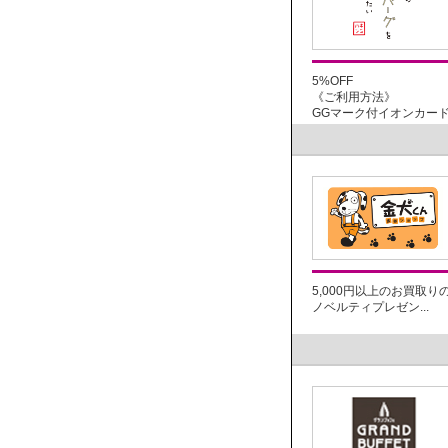
5%OFF
《ご利用方法》
GGマーク付イオンカード：
5,000円以上のお買取り
ノベルティプレゼン...