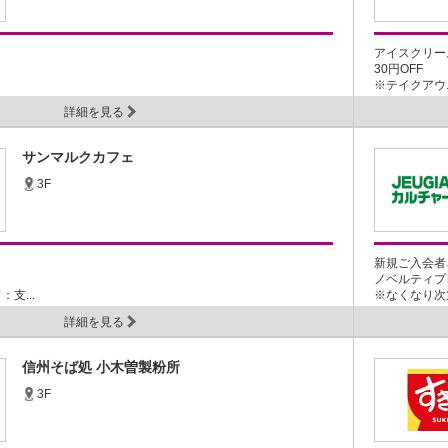
アイスクリー
30円OFF
※テイクアウ..
詳細を見る
サンマルクカフェ
3F
新規ご入会者
ノベルティプ
支...
※なくなり次第
詳細を見る
信州そば処 小木曽製粉所
3F