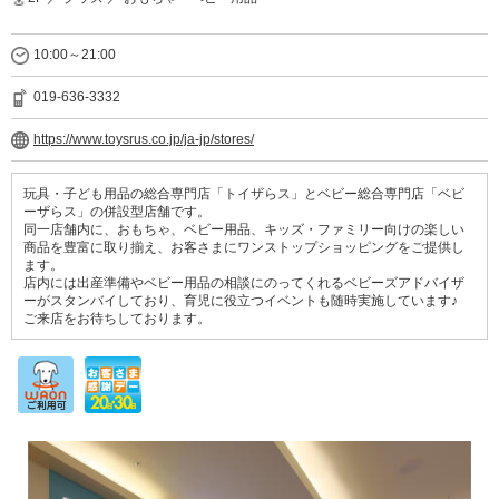
10:00～21:00
019-636-3332
https://www.toysrus.co.jp/ja-jp/stores/
玩具・子ども用品の総合専門店「トイザらス」とベビー総合専門店「ベビ
ーザらス」の併設型店舗です。
同一店舗内に、おもちゃ、ベビー用品、キッズ・ファミリー向けの楽しい
商品を豊富に取り揃え、お客さまにワンストップショッピングをご提供し
ます。
店内には出産準備やベビー用品の相談にのってくれるベビーズアドバイザ
ーがスタンバイしており、育児に役立つイベントも随時実施しています♪
ご来店をお待ちしております。