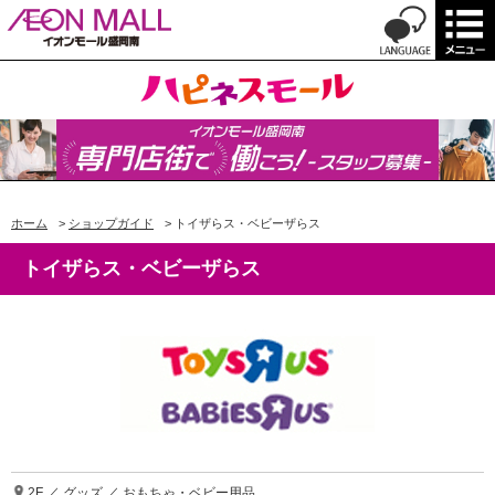
ホーム
>
ショップガイド
>
トイザらス・ベビーザらス
トイザらス・ベビーザらス
2F ／ グッズ ／ おもちゃ・ベビー用品