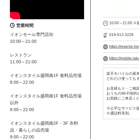
10:00～21:00 
営業時間
イオンモール専門店街
019-613-3229
10:00～21:00
https://reserve.m
レストラン
https://mobile.rak
11:00～21:00
楽天モバイルの基本
イオンスタイル盛岡南1F 食料品売場
どれだけ使っても 税
8:00～22:00
お見積もり・ご相談
おうちのWi-Fi
イオンスタイル盛岡南1F 食料品売場
お気軽にご来店く
以外
※公平なサービス
8:00～22:00
※通話料等別。
イオンスタイル盛岡南2F・3F 衣料
品・暮らしの品売場
9:00～22:00