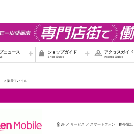
プニュース
ショップガイド
アクセスガイド
ws
Shop Guide
Access Guide
>
楽天モバイル
3F ／ サービス ／ スマートフォン・携帯