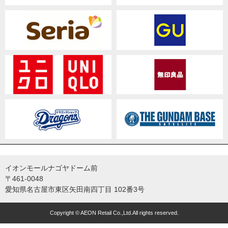
イオンモールナゴヤドーム前
〒461-0048
愛知県名古屋市東区矢田南四丁目 102番3号
Copyright © AEON Retail Co.,Ltd.All rights reserved.